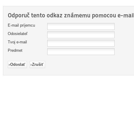
Odporuč tento odkaz známemu pomocou e-mail
E-mail príjemcu
Odosielateľ
Tvoj e-mail
Predmet
Odoslať
Zrušiť