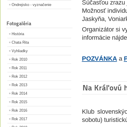
Súčasťou zrazu 
Ondrejisko - vyznačenie
Možnosť individ
Jaskyňa, Voniar
Fotogaléria
Organizátor si v
História
informácie nájd
Chata Rita
Vyhliadky
POZVÁNKA
a
Rok 2010
Rok 2011
Rok 2012
Rok 2013
Na Kráľovú 
Rok 2014
Rok 2015
Klub slovenskýc
Rok 2016
sobotu) turistick
Rok 2017