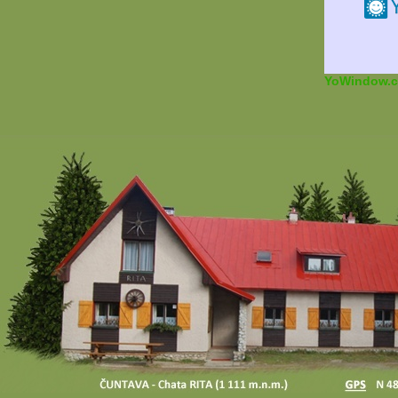
YoWindow.