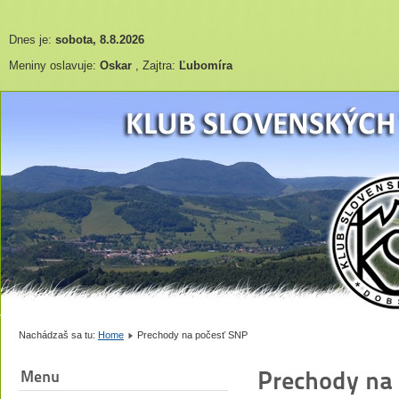
Dnes je:
sobota, 8.8.2026
Meniny oslavuje:
Oskar
, Zajtra:
Ľubomíra
Nachádzaš sa tu:
Home
Prechody na počesť SNP
Prechody na
Menu